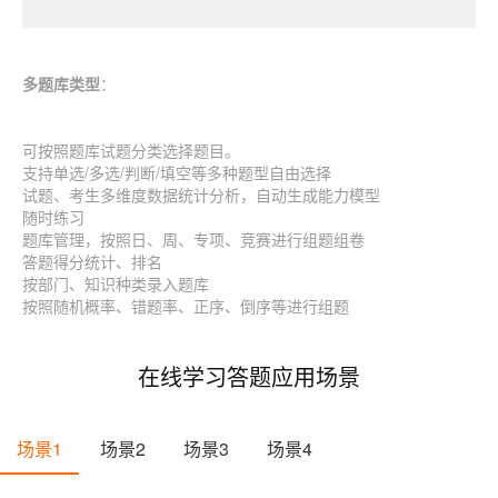
多题库类型
：
可按照题库试题分类选择题目。
支持单选/多选/判断/填空等多种题型自由选择
试题、考生多维度数据统计分析，自动生成能力模型
随时练习
题库管理，按照日、周、专项、竞赛进行组题组卷
答题得分统计、排名
按部门、知识种类录入题库
按照随机概率、错题率、正序、倒序等进行组题
在线学习答题应用场景
场景1
场景2
场景3
场景4