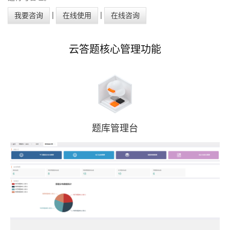
数字出版方案
增值服务
|
|
我要咨询
在线使用
在线咨询
智慧媒体
自助服务
云答题核心管理功能
题库管理台