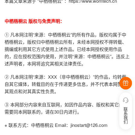
本篇文章来源于 "中栖梧桐云" ：
https://www.womtech.cn
中栖梧桐云 版权与免责声明：
① 凡本网注明“来源：中栖梧桐云”的所有作品，版权均属于中
栖梧桐云，版权归
中栖梧桐云所有
，未经本网授权不得转载、
摘编或利用其它方式使用上述作品。已经本网授权使用作品
的，应在授权范围内使用，并注明“来源：中栖梧桐云”。违反上
述声明者，本网将追究其相关法律责任。
② 凡本网注明“来源：XXX（非中栖梧桐云）”的作品，均转载
自其它媒体，转载目的在于传递更多信息，并不代表本网赞同
其观点和对其真实性负责。
③ 本网部分内容来自互联网，如因作品内容、版权和其它问题
联
需要同本网联系的，请在30日内进行。
系
我
们
※ 联系方式：中栖梧桐云 Email：jinostart@126.com