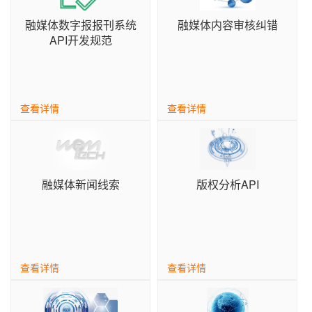
社会化媒体综合管理与发布
xpaper融媒体报刊SAAS解决方案
控制台
登录
注册
开发者资源
专家视窗
融媒体数字报报刊系统
融媒体内容审核纠错
融媒体基础应用
Xedit融媒体采编SAAS解决方案
文档中心
API开发规范
增值服务
智慧党建
XTP融媒体选题策划SAAS解决方案
常见问题
伙伴赋能培训
融媒体可视化
舆情分析SAAS解决方案
财务问题
学习中心
新闻线索
查看详情
XDMPS融媒体媒资管理SAAS解决方案
查看详情
常见问题
基础服务
融媒体管控SAAS应用
社会化媒体综合管理与发布SAAS解决方案
文档中心
融媒体SAAS云服务权益
数据加工SAAS解决方案
热点分析
综合知识库
自助服务
融媒体中心通用解决方案
融媒体新闻线索
版权分析API
传播分析
融媒体基础应用SAAS产品文档
新手入门
xportal网站群解决方案
融媒体发布SAAS产品文档
热门自助服务
智慧党建方案
融媒体生产SAAS产品文档
服务
历史报刊数据库建设方案
查看详情
查看详情
扫描加工方案
基础服务