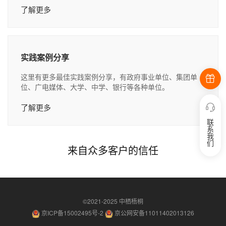
了解更多
实践案例分享
这里有更多最佳实践案例分享，有政府事业单位、集团单
位、广电媒体、大学、中学、银行等各种单位。
了解更多
联
系
我
们
来自众多客户的信任
©2021-2025
中栖梧桐
京ICP备15002495号-2
京公网安备11011402013126