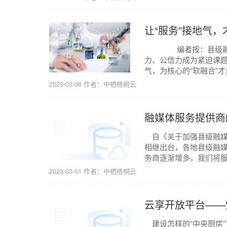
让“服务”接地气，
编者按：县级融媒体中
力、公信力成为紧迫课题
气，为核心的“软融合”才
2023-03-06
作者：中栖梧桐云
融媒体服务提供商
自《关于加强县级融媒
相继出台，各地县级融媒
务商逐渐增多，我们将服
2023-03-01
作者：中栖梧桐云
云享开放平台——
建设怎样的“中央厨房”