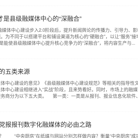
才是县级融媒体中心的“深融合”
心建设步入2.0阶段后，提升新闻舆论的传播力、引导力、影
。为不同于以搭建平台和铺设渠道为核心的“硬融合”，以让“服务”接
是能使县级融媒体中心提升核心竞争力的“深融合”，将内容生产与...
的五类来源
体中心建设的意见》《县级融媒体中心建设规范》等相关的指导性
体中心建设相继进入“实战”阶段，且来势看好。同时，市场上的融媒
务商分为以下五大类。 第一类：一类是从报刊、报业信息化软件、.
党报报刊数字化融媒体的必由之路
？ “中央厨房”在纸媒与网站分别怎样做内容？衡量“中央厨房”成