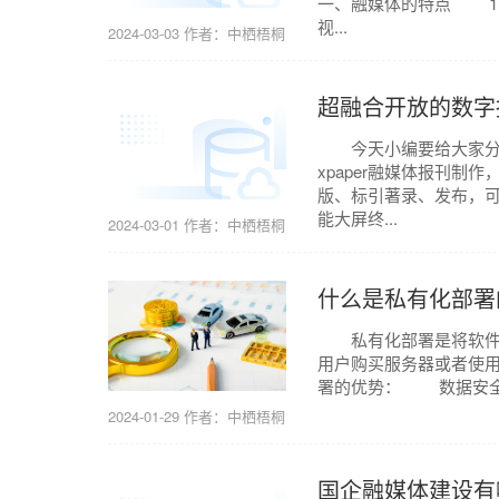
一、融媒体的特点 1.
视...
2024-03-03
作者：中栖梧桐
超融合开放的数字
今天小编要给大家分享
xpaper融媒体报刊
版、标引著录、发布，可
能大屏终...
2024-03-01
作者：中栖梧桐
什么是私有化部署
私有化部署是将软件系
用户购买服务器或者使
署的优势： 数据安全性
2024-01-29
作者：中栖梧桐
国企融媒体建设有