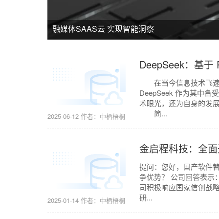
梧桐云开启融媒体SAAS云服务 新时代
融媒体SAAS云 实现智能洞察
梧桐云开启融媒体SAAS云服务 新时代
融媒体SAAS云 实现智能洞察
DeepSeek：基
在当今信息技术飞速发
DeepSeek 作为其
术眼光，还为自身的发展开
简...
2025-06-12
作者：中栖梧桐
金启程科技：全面
提问：您好，国产软件
争优势？ 公司回答表示
司积极响应国家信创战
研...
2025-01-14
作者：中栖梧桐