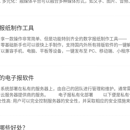
 多元化：融媒体平台可以融合多种媒体形式，如文字、图片、音频
报纸制作工具
一款操作非常简单、但是功能特别齐全的数字报纸制作工具——
制作，零基础新手也可以很快上手制作，支持国内外所有排版软件的一键
以兼容手机、电脑、平板等设备，一键发布至 PC、移动端、小程序
的电子报软件
统部署在私有的服务器上，由自己的团队进行管理和维护。通常
用云服务器提供商的服务。 电子报私有化部署 以下便是私有
高: 用户可以完全控制服务器的安全性，并采取相应的安全措施来保.
哪些好处？