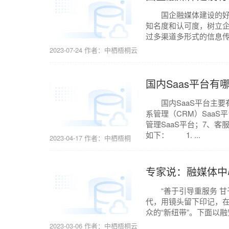
国企融媒体建设的好处
知名度和认可度，树立企
过多渠道多形式的信息传
2023-07-24
作者：中栖梧桐云
国内Saas平台有
国内SaaS平台主要有：
系管理（CRM）SaaS
管理SaaS平台；7、客
如下： 1. ...
2023-04-17
作者：中栖梧桐
专家说：融媒体中
“善于引导重服务 甘
代，用镜头留下印记，
众的“新纽带”。下面以
2023-03-06
作者：中栖梧桐云