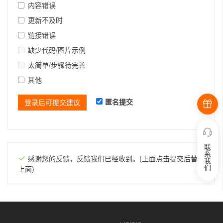
内容错误
更新不及时
链接错误
缺少代码/图片示例
太简单/步骤待完善
其他
匿名提交
登录后可提交建议
联
系
感谢您的反馈，反馈我们已经收到。(上面点击提交后替换
我
们
上面)