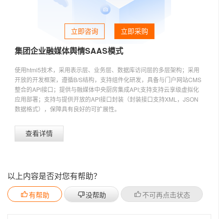
立即咨询
立即采购
集团企业融媒体舆情SAAS模式
使用html5技术，采用表示层、业务层、数据库访问层的多层架构；采用
开放的开发框架，遵循B/S结构，支持组件化研发，具备与门户网站CMS
整合的API接口；提供与融媒体中央厨房集成API;支持支持云享级虚拟化
应用部署；支持与提供开放的API接口封装（封装接口支持XML，JSON
数据格式），保障具有良好的可扩展性。
查看详情
以上内容是否对您有帮助？
有帮助
没帮助
不可再点击状态