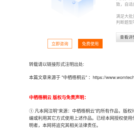
致，自适
满足大批
判断题型
查看详
立即咨询
免费使用
转载请以链接形式注明出处:
本篇文章来源于 "中栖梧桐云" ：
https://www.womtec
中栖梧桐云 版权与免责声明：
① 凡本网注明“来源：中栖梧桐云”的所有作品，版
编或利用其它方式使用上述作品。已经本网授权使用
明者，本网将追究其相关法律责任。