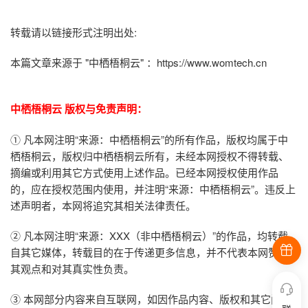
转载请以链接形式注明出处:
本篇文章来源于 "中栖梧桐云" ：
https://www.womtech.cn
中栖梧桐云 版权与免责声明：
① 凡本网注明“来源：中栖梧桐云”的所有作品，版权均属于中
栖梧桐云，版权归
中栖梧桐云所有
，未经本网授权不得转载、
摘编或利用其它方式使用上述作品。已经本网授权使用作品
的，应在授权范围内使用，并注明“来源：中栖梧桐云”。违反上
述声明者，本网将追究其相关法律责任。
② 凡本网注明“来源：XXX（非中栖梧桐云）”的作品，均转载
自其它媒体，转载目的在于传递更多信息，并不代表本网赞同
其观点和对其真实性负责。
③ 本网部分内容来自互联网，如因作品内容、版权和其它问题