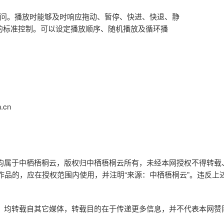
问。播放时能够及时响应拖动、暂停、快进、快退、静
的标准控制。可以设定播放顺序、随机播放及循环播
h.cn
权均属于中栖梧桐云，版权归
中栖梧桐云所有
，未经本网授权不得转载
作品的，应在授权范围内使用，并注明“来源：中栖梧桐云”。违反上
作品，均转载自其它媒体，转载目的在于传递更多信息，并不代表本网赞