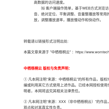
高数据的访问速度。
⒃ 客户端操作简单，基于WEB方式浏览访
音、绝对定位、平衡调整、音量整播放等常用
放，调整播放速率，播放慢动作和快动作。
转载请以链接形式注明出处:
本篇文章来源于 "中栖梧桐云" ：
https://www.womtec
中栖梧桐云 版权与免责声明：
① 凡本网注明“来源：中栖梧桐云”的所有作品，版
编或利用其它方式使用上述作品。已经本网授权使用
明者，本网将追究其相关法律责任。
② 凡本网注明“来源：XXX（非中栖梧桐云）”的
观点和对其真实性负责。